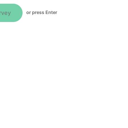
rvey
or press Enter